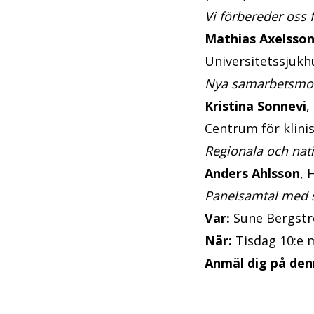
Vi förbereder oss 
Mathias Axelsso
Universitetssjuk
Nya samarbetsmode
Kristina Sonnevi
,
Centrum för klini
Regionala och nati
Anders Ahlsson
, 
Panelsamtal med 
Var:
Sune Bergstr
När:
Tisdag 10:e m
Anmäl dig på den