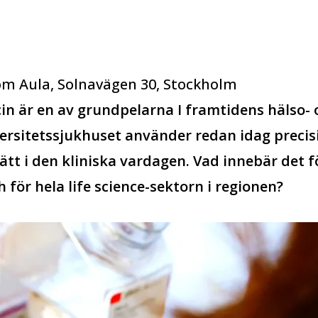
m Aula, Solnavägen 30, Stockholm
in är en av grundpelarna I framtidens hälso- 
ersitetssjukhuset använder redan idag precis
ätt i den kliniska vardagen. Vad innebär det f
 för hela life science-sektorn i regionen?