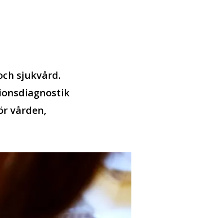
och sjukvård.
ionsdiagnostik
ör vården,