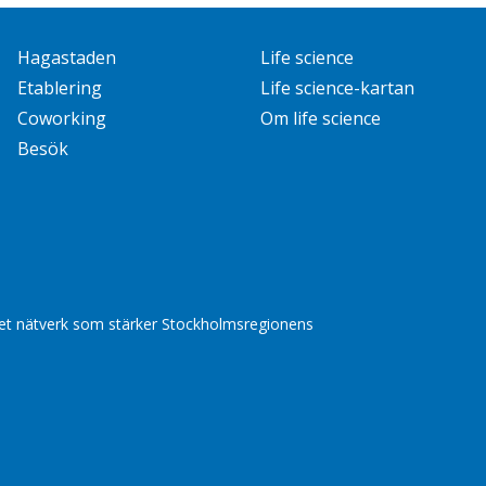
Hagastaden
Life science
Etablering
Life science-kartan
Coworking
Om life science
Besök
 det nätverk som stärker Stockholmsregionens