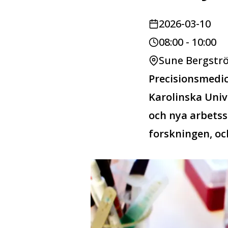
2026-03-10
08:00 - 10:00
Sune Bergströ
Precisionsmedic
Karolinska Univ
och nya arbetss
forskningen, och