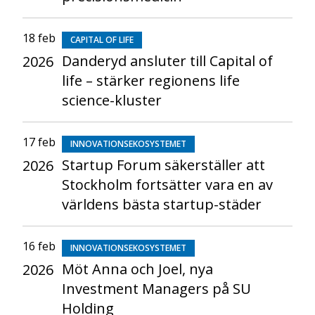
18 feb
CAPITAL OF LIFE
Danderyd ansluter till Capital of
2026
life – stärker regionens life
science-kluster
17 feb
INNOVATIONSEKOSYSTEMET
Startup Forum säkerställer att
2026
Stockholm fortsätter vara en av
världens bästa startup-städer
16 feb
INNOVATIONSEKOSYSTEMET
Möt Anna och Joel, nya
2026
Investment Managers på SU
Holding