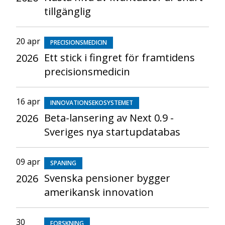
tillgänglig
20 apr
PRECISIONSMEDICIN
Ett stick i fingret för framtidens
2026
precisionsmedicin
16 apr
INNOVATIONSEKOSYSTEMET
Beta-lansering av Next 0.9 -
2026
Sveriges nya startupdatabas
09 apr
SPANING
Svenska pensioner bygger
2026
amerikansk innovation
30
FORSKNING