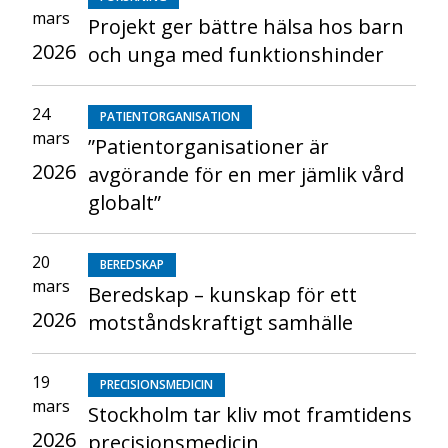
mars
Projekt ger bättre hälsa hos barn
2026
och unga med funktionshinder
24
PATIENTORGANISATION
mars
”Patientorganisationer är
2026
avgörande för en mer jämlik vård
globalt”
20
BEREDSKAP
mars
Beredskap – kunskap för ett
2026
motståndskraftigt samhälle
19
PRECISIONSMEDICIN
mars
Stockholm tar kliv mot framtidens
2026
precisionsmedicin