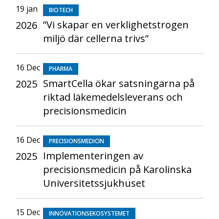
19 jan
BIOTECH
”Vi skapar en verklighetstrogen
2026
miljö där cellerna trivs”
16 Dec
PHARMA
SmartCella ökar satsningarna på
2025
riktad läkemedelsleverans och
precisionsmedicin
16 Dec
PRECISIONSMEDICIN
Implementeringen av
2025
precisionsmedicin på Karolinska
Universitetssjukhuset
15 Dec
INNOVATIONSEKOSYSTEMET