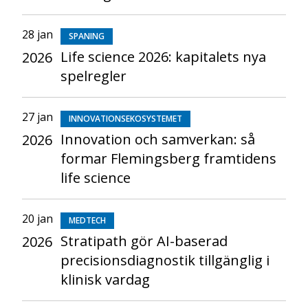
28 jan
SPANING
Life science 2026: kapitalets nya
2026
spelregler
27 jan
INNOVATIONSEKOSYSTEMET
Innovation och samverkan: så
2026
formar Flemingsberg framtidens
life science
20 jan
MEDTECH
Stratipath gör AI-baserad
2026
precisionsdiagnostik tillgänglig i
klinisk vardag