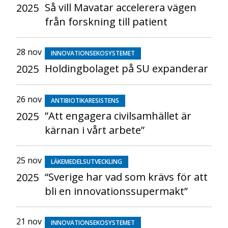
Så vill Mavatar accelerera vägen
2025
från forskning till patient
28 nov
INNOVATIONSEKOSYSTEMET
Holdingbolaget på SU expanderar
2025
26 nov
ANTIBIOTIKARESISTENS
”Att engagera civilsamhället är
2025
kärnan i vårt arbete”
25 nov
LÄKEMEDELSUTVECKLING
“Sverige har vad som krävs för att
2025
bli en innovationssupermakt”
21 nov
INNOVATIONSEKOSYSTEMET