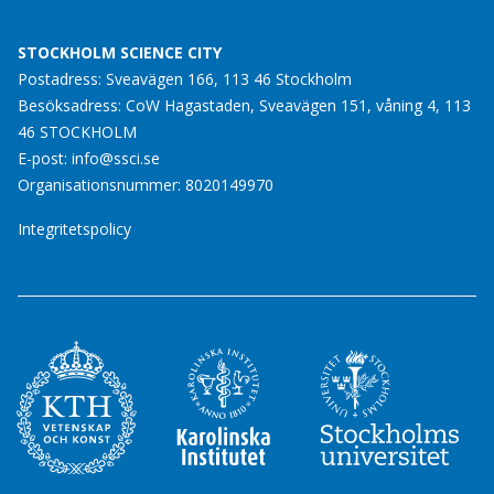
STOCKHOLM SCIENCE CITY
Postadress: Sveavägen 166, 113 46 Stockholm
Besöksadress: CoW Hagastaden, Sveavägen 151, våning 4, 113
46 STOCKHOLM
E-post:
info@ssci.se
Organisationsnummer: 8020149970
Integritetspolicy