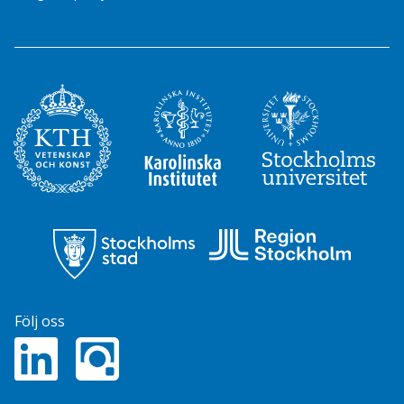
Följ oss