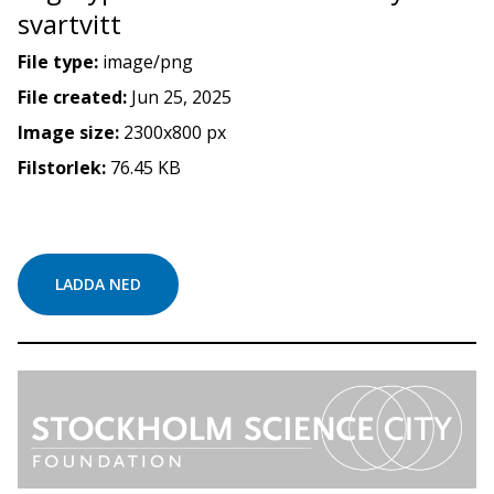
svartvitt
File type:
image/png
File created:
Jun 25, 2025
Image size:
2300x800 px
Filstorlek:
76.45 KB
LADDA NED