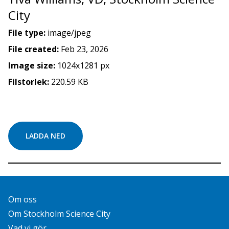
City
File type:
image/jpeg
File created:
Feb 23, 2026
Image size:
1024x1281 px
Filstorlek:
220.59 KB
LADDA NED
Om oss
Om Stockholm Science City
Vad vi gör