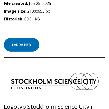
File created:
Jun 25, 2025
Image size:
2100x653 px
Filstorlek:
80.91 KB
LADDA NED
Logotyp Stockholm Science City i