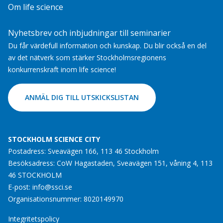
Om life science
Nyhetsbrev och inbjudningar till seminarier
Du får värdefull information och kunskap. Du blir också en del
av det nätverk som stärker Stockholmsregionens
konkurrenskraft inom life science!
ANMÄL DIG TILL UTSKICKSLISTAN
STOCKHOLM SCIENCE CITY
Postadress: Sveavägen 166, 113 46 Stockholm
Besöksadress: CoW Hagastaden, Sveavägen 151, våning 4, 113
46 STOCKHOLM
E-post:
info@ssci.se
Organisationsnummer: 8020149970
Integritetspolicy