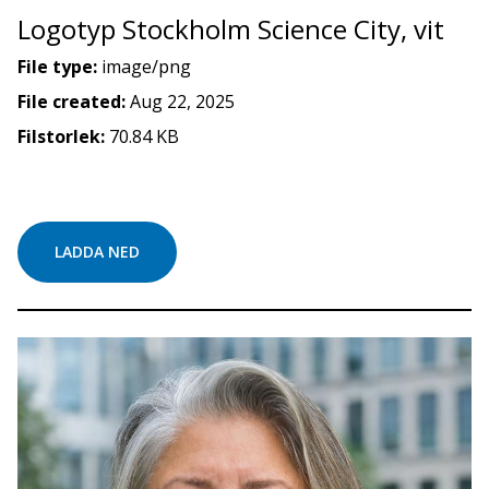
Logotyp Stockholm Science City, vit
File type:
image/png
File created:
Aug 22, 2025
Filstorlek:
70.84 KB
LADDA NED