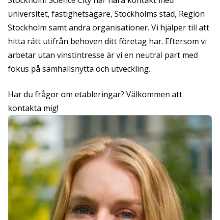
Stockholm Science City har nära kontakt med
universitet, fastighetsägare, Stockholms stad, Region
Stockholm samt andra organisationer. Vi hjälper till att
hitta rätt utifrån behoven ditt företag har. Eftersom vi
arbetar utan vinstintresse är vi en neutral part med
fokus på samhällsnytta och utveckling.
Har du frågor om etableringar? Välkommen att
kontakta mig!