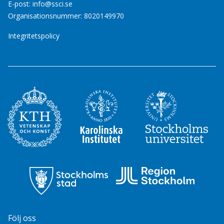
E-post:
info@ssci.se
Organisationsnummer: 8020149970
Integritetspolicy
Följ oss