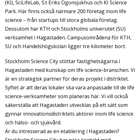
(KI), SciLifeLab, S:t Eriks Ögonsjukhus och KI Science
Park. Här finns också närmare 200 företag inom life
science – från startups till stora globala företag.
Dessutom har KTH och Stockholms universitet (SU)
verksamhet i Hagastaden. Campusområdena för KTH,
SU och Handelshögskolan ligger tre kilometer bort.
Stockholm Science City stöttar fastighetsägarna i
Hagastaden med kunskap om life science-branschen. Vi
är en strategisk partner för deras projekt i distriktet.
Syftet är att deras lokaler ska vara anpassade till de life
science-verksamheter som planeras här. Vi vill också
säkerställa att Hagastaden utvecklas på ett sätt som
gynnar innovationsdistriktets aktörer inom life science
och hälso- och sjukvård.
Är du intresserad av en etablering i Hagastaden?