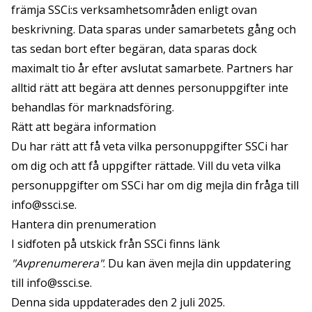
främja SSCi:s verksamhetsområden enligt ovan
beskrivning. Data sparas under samarbetets gång och
tas sedan bort efter begäran, data sparas dock
maximalt tio år efter avslutat samarbete. Partners har
alltid rätt att begära att dennes personuppgifter inte
behandlas för marknadsföring.
Rätt att begära information
Du har rätt att få veta vilka personuppgifter SSCi har
om dig och att få uppgifter rättade. Vill du veta vilka
personuppgifter om SSCi har om dig mejla din fråga till
info@ssci.se
.
Hantera din prenumeration
I sidfoten på utskick från SSCi finns länk
"Avprenumerera"
. Du kan även mejla din uppdatering
till
info@ssci.se
.
Denna sida uppdaterades den 2 juli 2025.