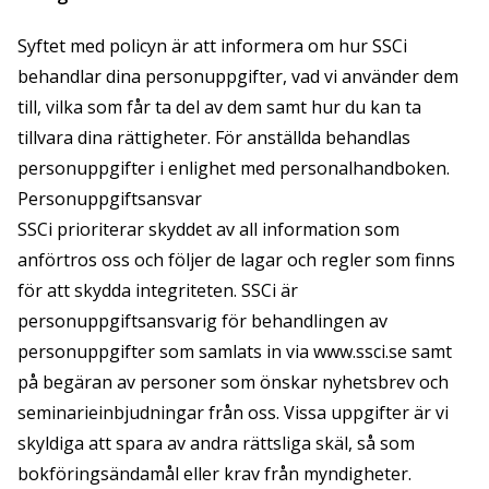
Syftet med policyn är att informera om hur SSCi
behandlar dina personuppgifter, vad vi använder dem
till, vilka som får ta del av dem samt hur du kan ta
tillvara dina rättigheter. För anställda behandlas
personuppgifter i enlighet med personalhandboken.
Personuppgiftsansvar
SSCi prioriterar skyddet av all information som
anförtros oss och följer de lagar och regler som finns
för att skydda integriteten. SSCi är
personuppgiftsansvarig för behandlingen av
personuppgifter som samlats in via
www.ssci.se
samt
på begäran av personer som önskar nyhetsbrev och
seminarieinbjudningar från oss. Vissa uppgifter är vi
skyldiga att spara av andra rättsliga skäl, så som
bokföringsändamål eller krav från myndigheter.