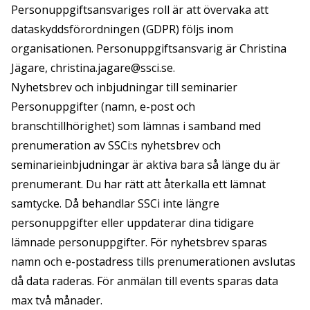
Personuppgiftsansvariges roll är att övervaka att
dataskyddsförordningen (GDPR) följs inom
organisationen. Personuppgiftsansvarig är Christina
Jägare,
christina.jagare@ssci.se
.
Nyhetsbrev och inbjudningar till seminarier
Personuppgifter (namn, e-post och
branschtillhörighet) som lämnas i samband med
prenumeration av SSCi:s nyhetsbrev och
seminarieinbjudningar är aktiva bara så länge du är
prenumerant. Du har rätt att återkalla ett lämnat
samtycke. Då behandlar SSCi inte längre
personuppgifter eller uppdaterar dina tidigare
lämnade personuppgifter. För nyhetsbrev sparas
namn och e-postadress tills prenumerationen avslutas
då data raderas. För anmälan till events sparas data
max två månader.