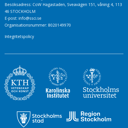
Besöksadress: CoW Hagastaden, Sveavägen 151, våning 4, 113
46 STOCKHOLM
E-post:
info@ssci.se
Organisationsnummer: 8020149970
Integritetspolicy