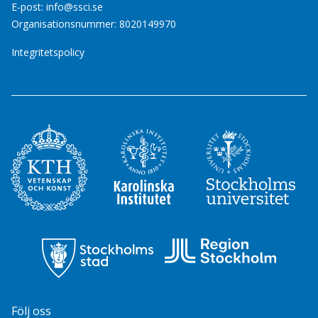
E-post:
info@ssci.se
Organisationsnummer: 8020149970
Integritetspolicy
Följ oss