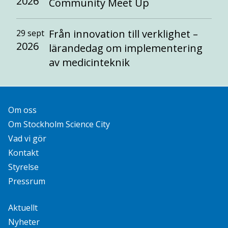
2026
Community Meet Up
Från innovation till verklighet –
29 sept
2026
lärandedag om implementering
av medicinteknik
Om oss
Om Stockholm Science City
Vad vi gör
Kontakt
Styrelse
Pressrum
Aktuellt
Nyheter