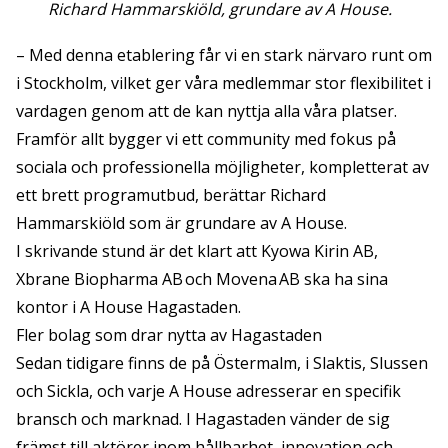
Richard Hammarskiöld, grundare av A House.
– Med denna etablering får vi en stark närvaro runt om
i Stockholm, vilket ger våra medlemmar stor flexibilitet i
vardagen genom att de kan nyttja alla våra platser.
Framför allt bygger vi ett community med fokus på
sociala och professionella möjligheter, kompletterat av
ett brett programutbud, berättar Richard
Hammarskiöld som är grundare av A House.
I skrivande stund är det klart att Kyowa Kirin AB,
Xbrane Biopharma AB och Movena AB ska ha sina
kontor i A House Hagastaden.
Fler bolag som drar nytta av Hagastaden
Sedan tidigare finns de på Östermalm, i Slaktis, Slussen
och Sickla, och varje A House adresserar en specifik
bransch och marknad. I Hagastaden vänder de sig
främst till aktörer inom hållbarhet, innovation och