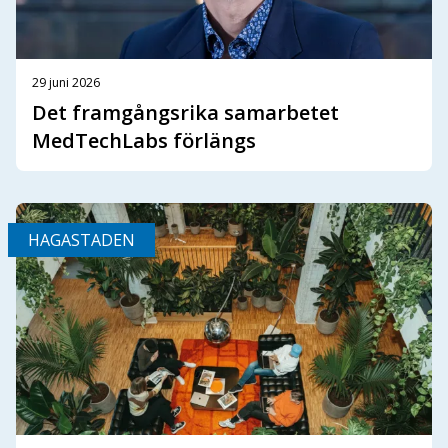
29 juni 2026
Det framgångsrika samarbetet
MedTechLabs förlängs
HAGASTADEN