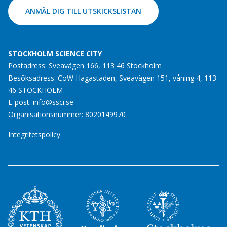
ANMÄL DIG TILL UTSKICKSLISTAN
STOCKHOLM SCIENCE CITY
Postadress: Sveavägen 166, 113 46 Stockholm
Besöksadress: CoW Hagastaden, Sveavägen 151, våning 4, 113
46 STOCKHOLM
E-post:
info@ssci.se
Organisationsnummer: 8020149970
Integritetspolicy