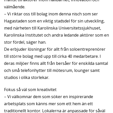
välmående.
– Vi riktar oss till bolag inom denna nisch som ser
Hagastaden som en viktig stadsdel för sin utveckling,
med närheten till Karolinska Universitetssjukhuset,
Karolinska Institutet och andra ledande aktörer som en
stor fördel, säger han.
De erbjuder lösningar för allt från soloentreprenörer
till större bolag med upp till cirka 40 medarbetare. I
deras miljöer finns allt från bersåer för enskilda samtal
och små telefonhytter till mötesrum, lounger samt
studios i olika storlekar.
Fokus så väl som kreativitet
– Vi välkomnar dem som söker en inspirerande
arbetsplats som känns mer som ett hem än ett
traditionellt kontor. Lokalerna är anpassade för såväl