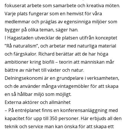
fokuserat arbete som samarbete och kreativa möten.
Varje plats fungerar som en hemvist för våra
medlemmar och präglas av egensinniga miljöer som
bygger på olika teman, säger han.
I Hagastaden utvecklar de platsen utifrån konceptet
”Rå naturalism”, och arbetar med naturliga material
och färgskalor. Richard berättar att de har höga
ambitioner kring biofili – teorin att människan mår
bättre av närhet till växter och natur.
Delningsekonomi är en grundpelare i verksamheten,
och de använder många vintagemöbler för att skapa
en så hållbar miljö som möjligt.
Externa aktörer och allmänhet
– På entréplanet finns en konferensanläggning med
kapacitet för upp till 350 personer. Här erbjuds all den
teknik och service man kan önska för att skapa ett