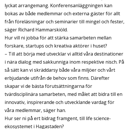
lyckat arrangemang. Konferensanläggningen kan
bokas av både medlemmar och externa gäster för allt
från föreläsningar och seminarier till mingel och fester,
säger Richard Hammarskiöld.
Hur vill ni jobba för att stärka samarbeten mellan
forskare, startups och kreativa aktörer i huset?
– Till att börja med utvecklar vi alltid våra destinationer
i nära dialog med sakkunniga inom respektive nisch. På
så sätt kan vi skräddarsy både våra miljöer och vårt
erbjudande utifrån de behov som finns. Därefter
skapar vi de bästa förutsättningarna för
tvärdisciplinära samarbeten, med målet att bidra till en
innovativ, inspirerande och utvecklande vardag för
våra medlemmar, säger han.
Hur ser ni på ert bidrag framgent, till life science-
ekosystemet i Hagastaden?