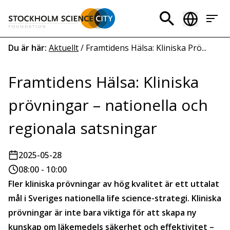
Hoppa
till
Header
huvudinnehåll
menu
Länkstig
Du är här:
Aktuellt
/
Framtidens Hälsa: Kliniska Prö...
Framtidens Hälsa: Kliniska
prövningar – nationella och
regionala satsningar
2025-05-28
08:00 - 10:00
Fler kliniska prövningar av hög kvalitet är ett uttalat
mål i Sveriges nationella life science-strategi. Kliniska
prövningar är inte bara viktiga för att skapa ny
kunskap om läkemedels säkerhet och effektivitet –