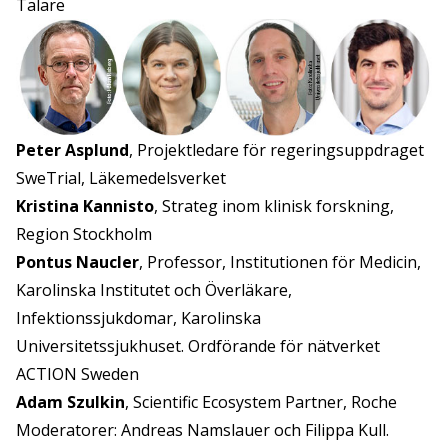
Talare
Peter Asplund
, Projektledare för regeringsuppdraget
SweTrial, Läkemedelsverket
Kristina Kannisto
, Strateg inom klinisk forskning,
Region Stockholm
Pontus Naucler
, Professor, Institutionen för Medicin,
Karolinska Institutet och Överläkare,
Infektionssjukdomar, Karolinska
Universitetssjukhuset. Ordförande för nätverket
ACTION Sweden
Adam Szulkin
, Scientific Ecosystem Partner, Roche
Moderatorer: Andreas Namslauer och Filippa Kull.