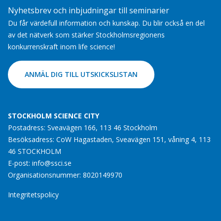
Nyhetsbrev och inbjudningar till seminarier
Du får värdefull information och kunskap. Du blir också en del
av det nätverk som stärker Stockholmsregionens
konkurrenskraft inom life science!
ANMÄL DIG TILL UTSKICKSLISTAN
STOCKHOLM SCIENCE CITY
Postadress: Sveavägen 166, 113 46 Stockholm
Besöksadress: CoW Hagastaden, Sveavägen 151, våning 4, 113
46 STOCKHOLM
E-post:
info@ssci.se
Organisationsnummer: 8020149970
Integritetspolicy