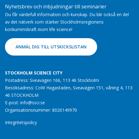
Nyhetsbrev och inbjudningar till seminarier
Du får värdefull information och kunskap. Du blir också en del
av det nätverk som stärker Stockholmsregionens
konkurrenskraft inom life science!
ANMÄL DIG TILL UTSKICKSLISTAN
STOCKHOLM SCIENCE CITY
Postadress: Sveavägen 166, 113 46 Stockholm
Besöksadress: CoW Hagastaden, Sveavägen 151, våning 4, 113
46 STOCKHOLM
E-post:
info@ssci.se
Organisationsnummer: 8020149970
Integritetspolicy