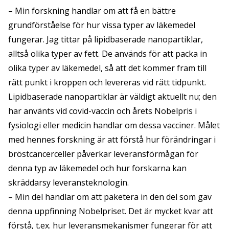
– Min forskning handlar om att få en bättre
grundförståelse för hur vissa typer av läkemedel
fungerar. Jag tittar på lipidbaserade nanopartiklar,
alltså olika typer av fett. De används för att packa in
olika typer av läkemedel, så att det kommer fram till
rätt punkt i kroppen och levereras vid rätt tidpunkt.
Lipidbaserade nanopartiklar är väldigt aktuellt nu; den
har använts vid covid-vaccin och årets Nobelpris i
fysiologi eller medicin handlar om dessa vacciner. Målet
med hennes forskning är att förstå hur förändringar i
bröstcancerceller påverkar leveransförmågan för
denna typ av läkemedel och hur forskarna kan
skräddarsy leveransteknologin.
– Min del handlar om att paketera in den del som gav
denna uppfinning Nobelpriset. Det är mycket kvar att
förstå, t.ex. hur leveransmekanismer fungerar för att