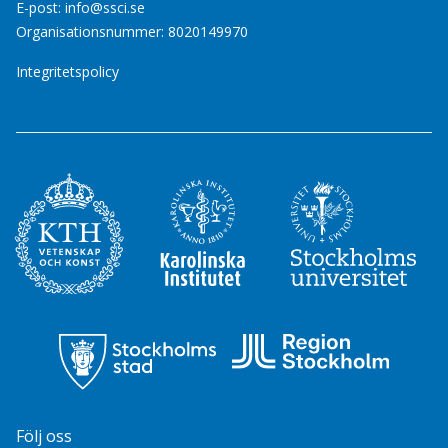
E-post:
info@ssci.se
Organisationsnummer: 8020149970
Integritetspolicy
Följ oss