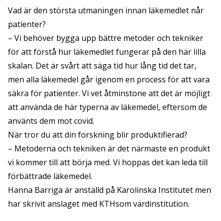
Vad är den största utmaningen innan läkemedlet når
patienter?
– Vi behöver bygga upp bättre metoder och tekniker
för att förstå hur läkemedlet fungerar på den här lilla
skalan. Det är svårt att säga tid hur lång tid det tar,
men alla läkemedel går igenom en process för att vara
säkra för patienter. Vi vet åtminstone att det är möjligt
att använda de här typerna av läkemedel, eftersom de
använts dem mot covid.
När tror du att din forskning blir produktifierad?
– Metoderna och tekniken är det närmaste en produkt
vi kommer till att börja med. Vi hoppas det kan leda till
förbättrade läkemedel.
Hanna Barriga är anställd på
Karolinska Institutet
men
har skrivit anslaget med
KTH
som värdinstitution.