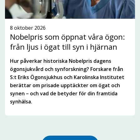
8 oktober 2026
Nobelpris som öppnat våra ögon:
från ljus i ögat till syn i hjärnan
Hur påverkar historiska Nobelpris dagens
ögonsjukvård och synforskning? Forskare från
S:t Eriks Ögonsjukhus och Karolinska Institutet
berättar om prisade upptäckter om ögat och
synen – och vad de betyder för din framtida
synhälsa.