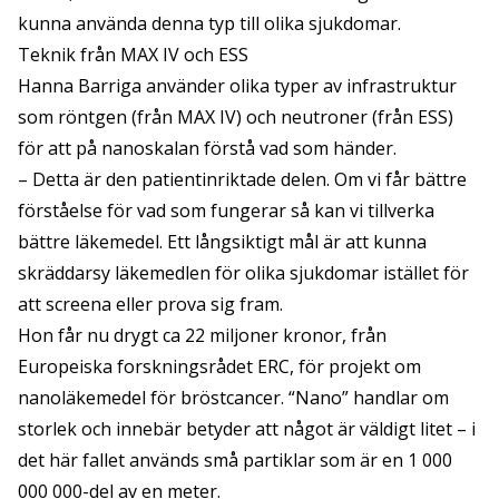
kunna använda denna typ till olika sjukdomar.
Teknik från MAX IV och ESS
Hanna Barriga använder olika typer av infrastruktur
som röntgen (från MAX IV) och neutroner (från ESS)
för att på nanoskalan förstå vad som händer.
– Detta är den patientinriktade delen. Om vi får bättre
förståelse för vad som fungerar så kan vi tillverka
bättre läkemedel. Ett långsiktigt mål är att kunna
skräddarsy läkemedlen för olika sjukdomar istället för
att screena eller prova sig fram.
Hon får nu drygt ca 22 miljoner kronor, från
Europeiska forskningsrådet ERC, för projekt om
nanoläkemedel för bröstcancer. “Nano” handlar om
storlek och innebär betyder att något är väldigt litet – i
det här fallet används små partiklar som är en 1 000
000 000-del av en meter.