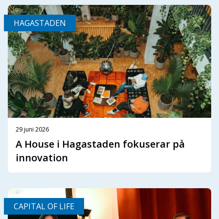
HAGASTADEN
29 juni 2026
A House i Hagastaden fokuserar på
innovation
CAPITAL OF LIFE