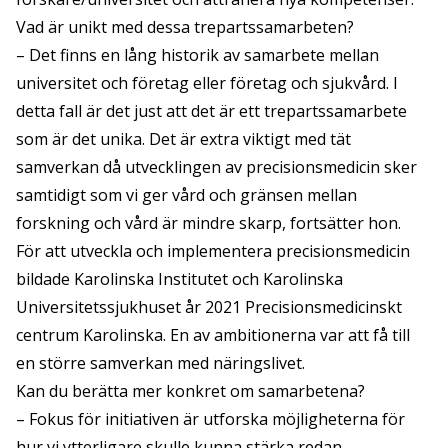
Vad är unikt med dessa trepartssamarbeten?
– Det finns en lång historik av samarbete mellan
universitet och företag eller företag och sjukvård. I
detta fall är det just att det är ett trepartssamarbete
som är det unika. Det är extra viktigt med tät
samverkan då utvecklingen av precisionsmedicin sker
samtidigt som vi ger vård och gränsen mellan
forskning och vård är mindre skarp, fortsätter hon.
För att utveckla och implementera precisionsmedicin
bildade Karolinska Institutet och Karolinska
Universitetssjukhuset år 2021 Precisionsmedicinskt
centrum Karolinska. En av ambitionerna var att få till
en större samverkan med näringslivet.
Kan du berätta mer konkret om samarbetena?
– Fokus för initiativen är utforska möjligheterna för
hur vi ytterligare skulle kunna stärka redan