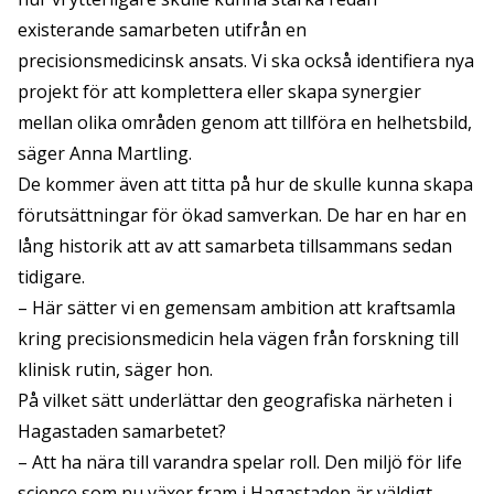
existerande samarbeten utifrån en
precisionsmedicinsk ansats. Vi ska också identifiera nya
projekt för att komplettera eller skapa synergier
mellan olika områden genom att tillföra en helhetsbild,
säger Anna Martling.
De kommer även att titta på hur de skulle kunna skapa
förutsättningar för ökad samverkan. De har en har en
lång historik att av att samarbeta tillsammans sedan
tidigare.
– Här sätter vi en gemensam ambition att kraftsamla
kring precisionsmedicin hela vägen från forskning till
klinisk rutin, säger hon.
På vilket sätt underlättar den geografiska närheten i
Hagastaden samarbetet?
– Att ha nära till varandra spelar roll. Den miljö för life
science som nu växer fram i Hagastaden är väldigt