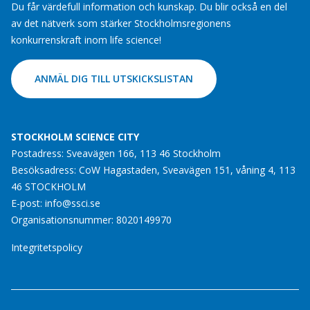
Du får värdefull information och kunskap. Du blir också en del
av det nätverk som stärker Stockholmsregionens
konkurrenskraft inom life science!
ANMÄL DIG TILL UTSKICKSLISTAN
STOCKHOLM SCIENCE CITY
Postadress: Sveavägen 166, 113 46 Stockholm
Besöksadress: CoW Hagastaden, Sveavägen 151, våning 4, 113
46 STOCKHOLM
E-post:
info@ssci.se
Organisationsnummer: 8020149970
Integritetspolicy