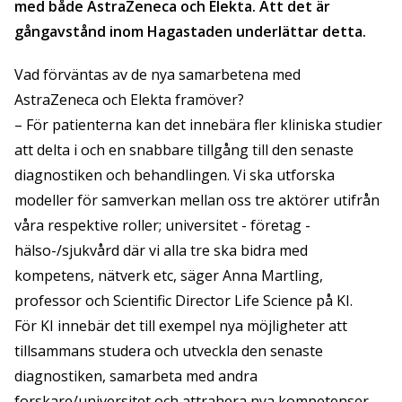
med både AstraZeneca och Elekta. Att det är
gångavstånd inom Hagastaden underlättar detta.
Vad förväntas av de nya samarbetena med
AstraZeneca och Elekta framöver?
– För patienterna kan det innebära fler kliniska studier
att delta i och en snabbare tillgång till den senaste
diagnostiken och behandlingen. Vi ska utforska
modeller för samverkan mellan oss tre aktörer utifrån
våra respektive roller; universitet - företag -
hälso-/sjukvård där vi alla tre ska bidra med
kompetens, nätverk etc, säger Anna Martling,
professor och Scientific Director Life Science på KI.
För KI innebär det till exempel nya möjligheter att
tillsammans studera och utveckla den senaste
diagnostiken, samarbeta med andra
forskare/universitet och attrahera nya kompetenser.