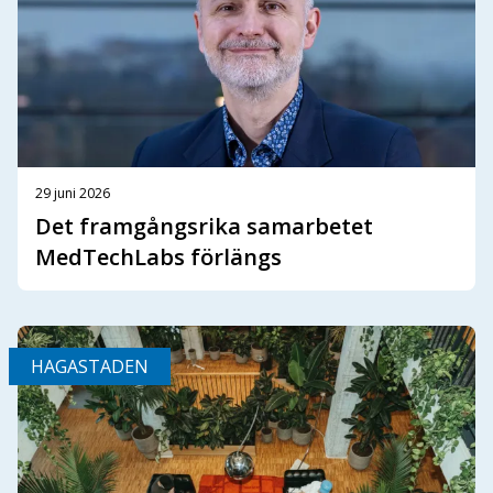
29 juni 2026
Det framgångsrika samarbetet
MedTechLabs förlängs
HAGASTADEN