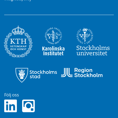
Följ oss