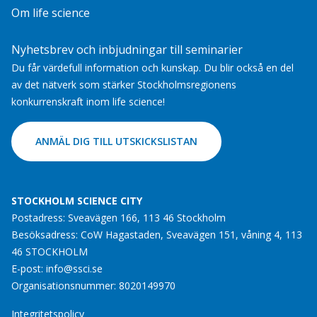
Om life science
Nyhetsbrev och inbjudningar till seminarier
Du får värdefull information och kunskap. Du blir också en del
av det nätverk som stärker Stockholmsregionens
konkurrenskraft inom life science!
ANMÄL DIG TILL UTSKICKSLISTAN
STOCKHOLM SCIENCE CITY
Postadress: Sveavägen 166, 113 46 Stockholm
Besöksadress: CoW Hagastaden, Sveavägen 151, våning 4, 113
46 STOCKHOLM
E-post:
info@ssci.se
Organisationsnummer: 8020149970
Integritetspolicy