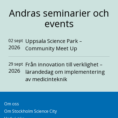
Andras seminarier och
events
Uppsala Science Park –
02 sept
2026
Community Meet Up
Från innovation till verklighet –
29 sept
2026
lärandedag om implementering
av medicinteknik
Om oss
Om Stockholm Science City