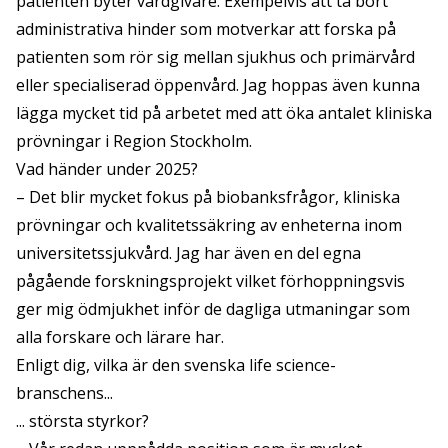
patienten byter vårdgivare. Exempelvis att ta bort
administrativa hinder som motverkar att forska på
patienten som rör sig mellan sjukhus och primärvård
eller specialiserad öppenvård. Jag hoppas även kunna
lägga mycket tid på arbetet med att öka antalet kliniska
prövningar i Region Stockholm.
Vad händer under 2025?
– Det blir mycket fokus på biobanksfrågor, kliniska
prövningar och kvalitetssäkring av enheterna inom
universitetssjukvård. Jag har även en del egna
pågående forskningsprojekt vilket förhoppningsvis
ger mig ödmjukhet inför de dagliga utmaningar som
alla forskare och lärare har.
Enligt dig, vilka är den svenska life science-
branschens...
... största styrkor?