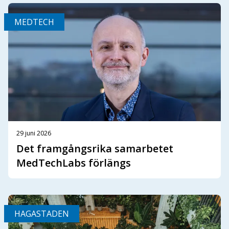
MEDTECH
29 juni 2026
Det framgångsrika samarbetet
MedTechLabs förlängs
HAGASTADEN