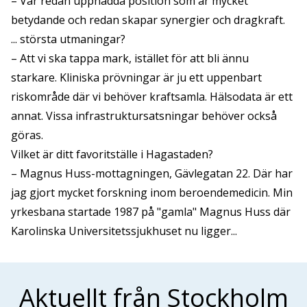
– Vår redan uppnådda position som är mycket
betydande och redan skapar synergier och dragkraft.
... största utmaningar?
– Att vi ska tappa mark, istället för att bli ännu
starkare. Kliniska prövningar är ju ett uppenbart
riskområde där vi behöver kraftsamla. Hälsodata är ett
annat. Vissa infrastruktursatsningar behöver också
göras.
Vilket är ditt favoritställe i Hagastaden?
– Magnus Huss-mottagningen, Gävlegatan 22. Där har
jag gjort mycket forskning inom beroendemedicin. Min
yrkesbana startade 1987 på "gamla" Magnus Huss där
Karolinska Universitetssjukhuset nu ligger...
Aktuellt från Stockholm