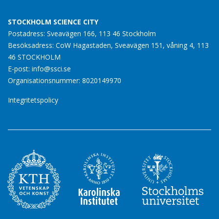
STOCKHOLM SCIENCE CITY
Postadress: Sveavägen 166, 113 46 Stockholm
Besöksadress: CoW Hagastaden, Sveavägen 151, våning 4, 113
46 STOCKHOLM
E-post:
info@ssci.se
Organisationsnummer: 8020149970
Integritetspolicy