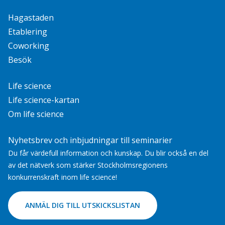
Hagastaden
Etablering
Coworking
Besök
Life science
Life science-kartan
Om life science
Nyhetsbrev och inbjudningar till seminarier
Du får värdefull information och kunskap. Du blir också en del
av det nätverk som stärker Stockholmsregionens
konkurrenskraft inom life science!
ANMÄL DIG TILL UTSKICKSLISTAN