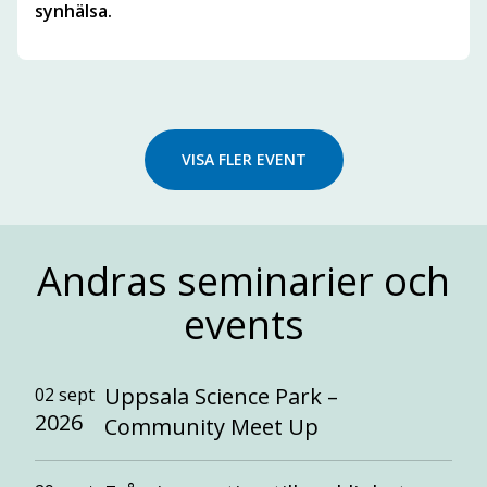
synhälsa.
VISA FLER EVENT
Andras seminarier och
events
Uppsala Science Park –
02 sept
2026
Community Meet Up