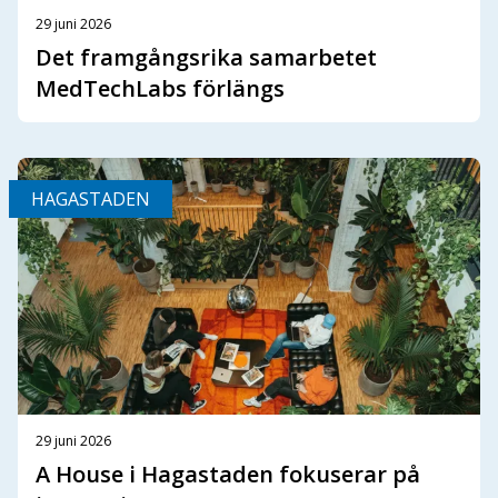
29 juni 2026
Det framgångsrika samarbetet
MedTechLabs förlängs
HAGASTADEN
29 juni 2026
A House i Hagastaden fokuserar på