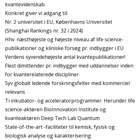
kvantevidenskab.
Konkret giver vi adgang til:
Nr. 2 universitet i EU, Københavns Universitet
(Shanghai Rankings nr. 32 i 2024)
Hhv. næsthøjeste og højeste niveau af life science-
publikationer og kliniske forsøg pr. indbygger i EU
Verdens syvendehøjeste antal kvantepublikationer!
Flest dimittender pr. indbygger med uddannelser inden
for kvanterelaterede discipliner.
Syv globalt ledende forskningsfelter med kommerciel
relevans
Ti inkubator- og acceleratorprogrammer. Herunder life
science-aktøren BioInnovation Institute og
kvanteaktøren Deep Tech Lab Quantum
State-of-the-art -faciliteter til kemisk, fysisk og
biologisk analyse og karakterisering