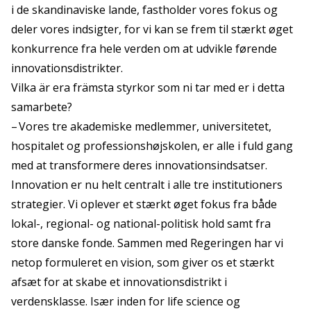
i de skandinaviske lande, fastholder vores fokus og
deler vores indsigter, for vi kan se frem til stærkt øget
konkurrence fra hele verden om at udvikle førende
innovationsdistrikter.
Vilka är era främsta styrkor som ni tar med er i detta
samarbete?
– Vores tre akademiske medlemmer, universitetet,
hospitalet og professionshøjskolen, er alle i fuld gang
med at transformere deres innovationsindsatser.
Innovation er nu helt centralt i alle tre institutioners
strategier. Vi oplever et stærkt øget fokus fra både
lokal-, regional- og national-politisk hold samt fra
store danske fonde. Sammen med Regeringen har vi
netop formuleret en vision, som giver os et stærkt
afsæt for at skabe et innovationsdistrikt i
verdensklasse. Især inden for life science og