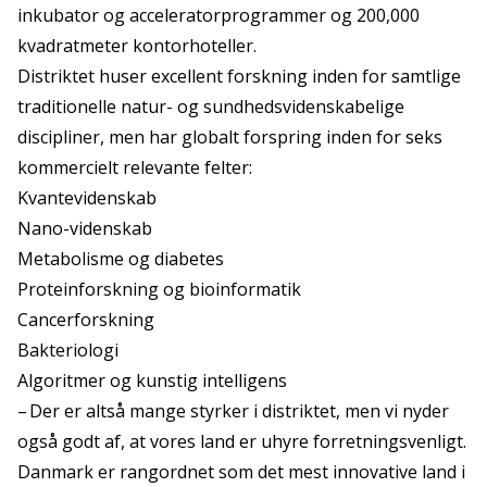
inkubator og acceleratorprogrammer og 200,000
kvadratmeter kontorhoteller.
Distriktet huser excellent forskning inden for samtlige
traditionelle natur- og sundhedsvidenskabelige
discipliner, men har globalt forspring inden for seks
kommercielt relevante felter:
Kvantevidenskab
Nano-videnskab
Metabolisme og diabetes
Proteinforskning og bioinformatik
Cancerforskning
Bakteriologi
Algoritmer og kunstig intelligens
– Der er altså mange styrker i distriktet, men vi nyder
også godt af, at vores land er uhyre forretningsvenligt.
Danmark er rangordnet som det mest innovative land i