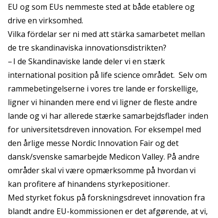
EU og som EUs nemmeste sted at både etablere og
drive en virksomhed.
Vilka fördelar ser ni med att stärka samarbetet mellan
de tre skandinaviska innovationsdistrikten?
– I de Skandinaviske lande deler vi en stærk
international position på life science området. Selv om
rammebetingelserne i vores tre lande er forskellige,
ligner vi hinanden mere end vi ligner de fleste andre
lande og vi har allerede stærke samarbejdsflader inden
for universitetsdreven innovation. For eksempel med
den årlige messe Nordic Innovation Fair og det
dansk/svenske samarbejde Medicon Valley. På andre
områder skal vi være opmærksomme på hvordan vi
kan profitere af hinandens styrkepositioner.
Med styrket fokus på forskningsdrevet innovation fra
blandt andre EU-kommissionen er det afgørende, at vi,