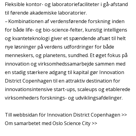
Fleksible kontor- og laboratoriefaciliteter i gå-afstand
til førende akademiske laboratorier.
– Kombinationen af verdensførende forskning inden
for både life- og bio-science-felter, kunstig intelligens
og kvanteteknologi giver et spændende afsæt til helt
nye løsninger på verdens udfordringer for både
menneskers, og planetens, sundhed. Et øget fokus på
innovation og virksomhedssamarbejde sammen med
en stadig stærkere adgang til kapital gør Innovation
District Copenhagen til en attraktiv destination for
innovationsintensive start-ups, scaleups og etablerede
virksomheders forsknings- og udviklingsafdelinger.
Till webbsidan för Innovation District Copenhagen >>
Om samarbetet med Oslo Science City >>