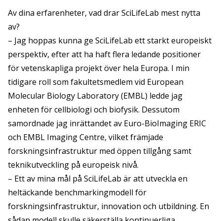
Av dina erfarenheter, vad drar SciLifeLab mest nytta
av?
– Jag hoppas kunna ge SciLifeLab ett starkt europeiskt
perspektiv, efter att ha haft flera ledande positioner
för vetenskapliga projekt över hela Europa. I min
tidigare roll som fakultetsmedlem vid European
Molecular Biology Laboratory (EMBL) ledde jag
enheten för cellbiologi och biofysik. Dessutom
samordnade jag inrättandet av Euro-BioImaging ERIC
och EMBL Imaging Centre, vilket främjade
forskningsinfrastruktur med öppen tillgång samt
teknikutveckling på europeisk nivå.
– Ett av mina mål på SciLifeLab är att utveckla en
heltäckande benchmarkingmodell för
forskningsinfrastruktur, innovation och utbildning. En
sådan modell skulle säkerställa kontinuerliga