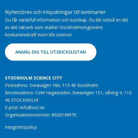
Nyhetsbrev och inbjudningar till seminarier
Du får värdefull information och kunskap. Du blir också en del
av det nätverk som stärker Stockholmsregionens
konkurrenskraft inom life science!
ANMÄL DIG TILL UTSKICKSLISTAN
STOCKHOLM SCIENCE CITY
Postadress: Sveavägen 166, 113 46 Stockholm
Besöksadress: CoW Hagastaden, Sveavägen 151, våning 4, 113
46 STOCKHOLM
E-post:
info@ssci.se
Organisationsnummer: 8020149970
Integritetspolicy