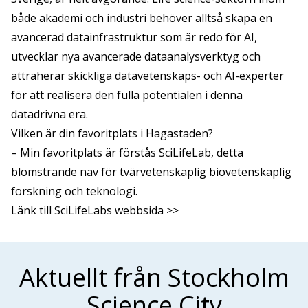
både akademi och industri behöver alltså skapa en
avancerad datainfrastruktur som är redo för AI,
utvecklar nya avancerade dataanalysverktyg och
attraherar skickliga datavetenskaps- och AI-experter
för att realisera den fulla potentialen i denna
datadrivna era.
Vilken är din favoritplats i Hagastaden?
– Min favoritplats är förstås SciLifeLab, detta
blomstrande nav för tvärvetenskaplig biovetenskaplig
forskning och teknologi.
Länk till SciLifeLabs webbsida >>
Aktuellt från Stockholm
Science City