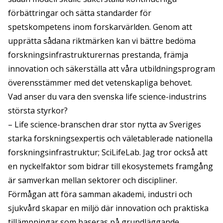
förbättringar och sätta standarder för
spetskompetens inom forskarvärlden. Genom att
upprätta sådana riktmärken kan vi bättre bedöma
forskningsinfrastrukturernas prestanda, främja
innovation och säkerställa att våra utbildningsprogram
överensstämmer med det vetenskapliga behovet.
Vad anser du vara den svenska life science-industrins
största styrkor?
– Life science-branschen drar stor nytta av Sveriges
starka forskningsexpertis och väletablerade nationella
forskningsinfrastruktur; SciLifeLab. Jag tror också att
en nyckelfaktor som bidrar till ekosystemets framgång
är samverkan mellan sektorer och discipliner.
Förmågan att föra samman akademi, industri och
sjukvård skapar en miljö där innovation och praktiska
tillämpningar som baseras på grundläggande