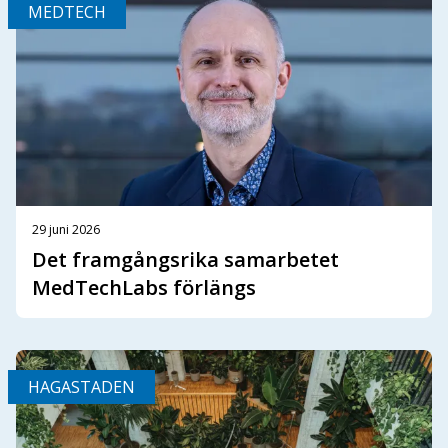
MEDTECH
29 juni 2026
Det framgångsrika samarbetet
MedTechLabs förlängs
HAGASTADEN