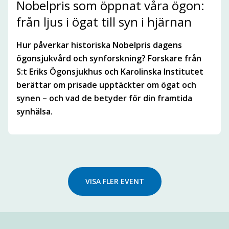
Nobelpris som öppnat våra ögon:
från ljus i ögat till syn i hjärnan
Hur påverkar historiska Nobelpris dagens
ögonsjukvård och synforskning? Forskare från
S:t Eriks Ögonsjukhus och Karolinska Institutet
berättar om prisade upptäckter om ögat och
synen – och vad de betyder för din framtida
synhälsa.
VISA FLER EVENT