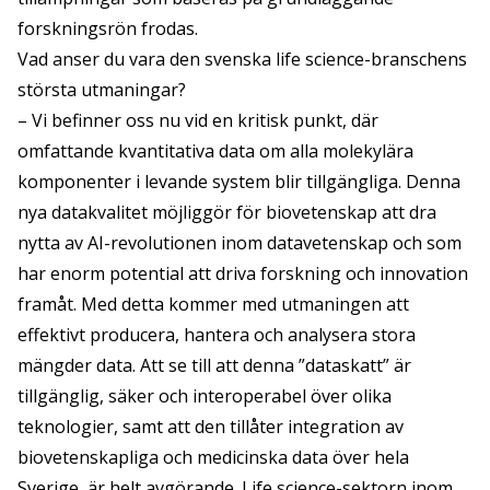
forskningsrön frodas.
Vad anser du vara den svenska life science-branschens
största utmaningar?
– Vi befinner oss nu vid en kritisk punkt, där
omfattande kvantitativa data om alla molekylära
komponenter i levande system blir tillgängliga. Denna
nya datakvalitet möjliggör för biovetenskap att dra
nytta av AI-revolutionen inom datavetenskap och som
har enorm potential att driva forskning och innovation
framåt. Med detta kommer med utmaningen att
effektivt producera, hantera och analysera stora
mängder data. Att se till att denna ”dataskatt” är
tillgänglig, säker och interoperabel över olika
teknologier, samt att den tillåter integration av
biovetenskapliga och medicinska data över hela
Sverige, är helt avgörande. Life science-sektorn inom