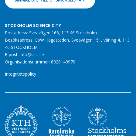
STOCKHOLM SCIENCE CITY
Postadress: Sveavägen 166, 113 46 Stockholm
Besöksadress: CoW Hagastaden, Sveavägen 151, våning 4, 113
46 STOCKHOLM
E-post:
info@ssci.se
Organisationsnummer: 8020149970
Integritetspolicy