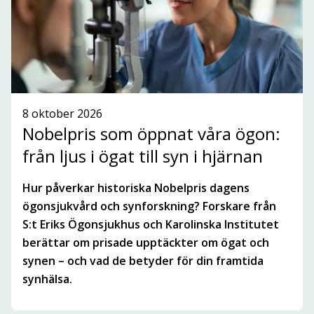
SE ALLA NYHETER
8 oktober 2026
Nobelpris som öppnat våra ögon:
från ljus i ögat till syn i hjärnan
Hur påverkar historiska Nobelpris dagens
ögonsjukvård och synforskning? Forskare från
S:t Eriks Ögonsjukhus och Karolinska Institutet
berättar om prisade upptäckter om ögat och
synen – och vad de betyder för din framtida
synhälsa.