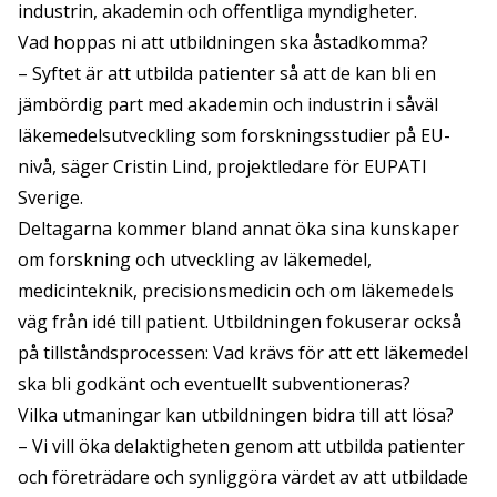
industrin, akademin och offentliga myndigheter.
Vad hoppas ni att utbildningen ska åstadkomma?
– Syftet är att utbilda patienter så att de kan bli en
jämbördig part med akademin och industrin i såväl
läkemedelsutveckling som forskningsstudier på EU-
nivå, säger Cristin Lind, projektledare för EUPATI
Sverige.
Deltagarna kommer bland annat öka sina kunskaper
om forskning och utveckling av läkemedel,
medicinteknik, precisionsmedicin och om läkemedels
väg från idé till patient. Utbildningen fokuserar också
på tillståndsprocessen: Vad krävs för att ett läkemedel
ska bli godkänt och eventuellt subventioneras?
Vilka utmaningar kan utbildningen bidra till att lösa?
– Vi vill öka delaktigheten genom att utbilda patienter
och företrädare och synliggöra värdet av att utbildade