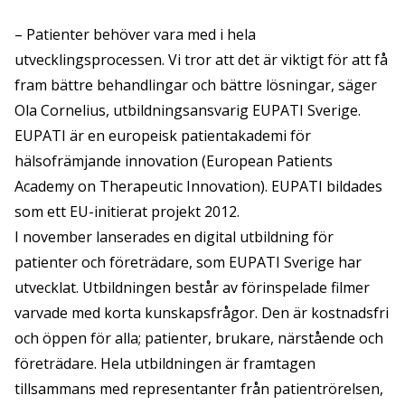
– Patienter behöver vara med i hela
utvecklingsprocessen. Vi tror att det är viktigt för att få
fram bättre behandlingar och bättre lösningar, säger
Ola Cornelius, utbildningsansvarig EUPATI Sverige.
EUPATI är en europeisk patientakademi för
hälsofrämjande innovation (European Patients
Academy on Therapeutic Innovation). EUPATI bildades
som ett EU-initierat projekt 2012.
I november lanserades en digital utbildning för
patienter och företrädare, som EUPATI Sverige har
utvecklat. Utbildningen består av förinspelade filmer
varvade med korta kunskapsfrågor. Den är kostnadsfri
och öppen för alla; patienter, brukare, närstående och
företrädare. Hela utbildningen är framtagen
tillsammans med representanter från patientrörelsen,