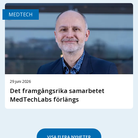
MEDTECH
29 juni 2026
Det framgångsrika samarbetet
MedTechLabs förlängs
VISA FLERA NYHETER