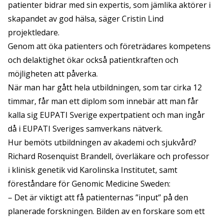
patienter bidrar med sin expertis, som jämlika aktörer i
skapandet av god hälsa, säger Cristin Lind
projektledare.
Genom att öka patienters och företrädares kompetens
och delaktighet ökar också patientkraften och
möjligheten att påverka.
När man har gått hela utbildningen, som tar cirka 12
timmar, får man ett diplom som innebär att man får
kalla sig EUPATI Sverige expertpatient och man ingår
då i EUPATI Sveriges samverkans nätverk.
Hur bemöts utbildningen av akademi och sjukvård?
Richard Rosenquist Brandell, överläkare och professor
i klinisk genetik vid Karolinska Institutet, samt
föreståndare för Genomic Medicine Sweden:
– Det är viktigt att få patienternas ”input” på den
planerade forskningen. Bilden av en forskare som ett