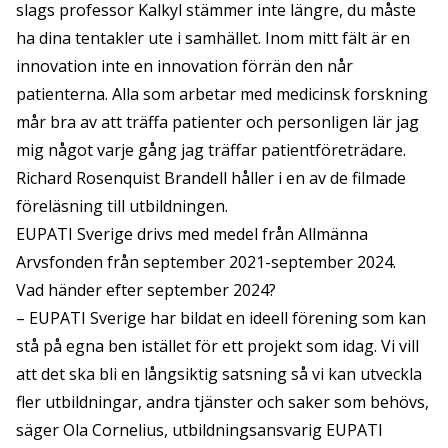
slags professor Kalkyl stämmer inte längre, du måste
ha dina tentakler ute i samhället. Inom mitt fält är en
innovation inte en innovation förrän den når
patienterna. Alla som arbetar med medicinsk forskning
mår bra av att träffa patienter och personligen lär jag
mig något varje gång jag träffar patientföreträdare.
Richard Rosenquist Brandell håller i en av de filmade
föreläsning till utbildningen.
EUPATI Sverige drivs med medel från
Allmänna
Arvsfonden
från september 2021-september 2024.
Vad händer efter september 2024?
– EUPATI Sverige har bildat en ideell förening som kan
stå på egna ben istället för ett projekt som idag. Vi vill
att det ska bli en långsiktig satsning så vi kan utveckla
fler utbildningar, andra tjänster och saker som behövs,
säger Ola Cornelius, utbildningsansvarig EUPATI