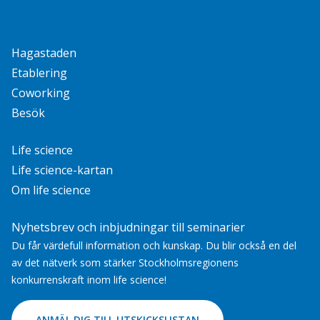
Hagastaden
Etablering
Coworking
Besök
Life science
Life science-kartan
Om life science
Nyhetsbrev och inbjudningar till seminarier
Du får värdefull information och kunskap. Du blir också en del
av det nätverk som stärker Stockholmsregionens
konkurrenskraft inom life science!
ANMÄL DIG TILL UTSKICKSLISTAN