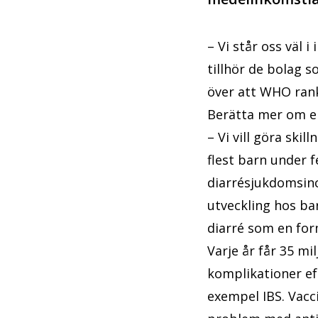
– Vi står oss väl 
tillhör de bolag s
över att WHO ranka
Berätta mer om e
– Vi vill göra skil
flest barn under 
diarrésjukdomsinci
utveckling hos ba
diarré som en for
Varje år får 35 mi
komplikationer ef
exempel IBS. Vacci