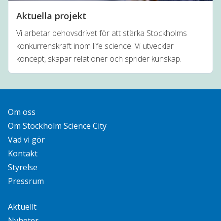
Aktuella projekt
Vi arbetar behovsdrivet för att stärka Stockholms
konkurrenskraft inom life science. Vi utvecklar
koncept, skapar relationer och sprider kunskap.
Om oss
Om Stockholm Science City
Vad vi gör
Kontakt
Styrelse
Pressrum
Aktuellt
Nyheter