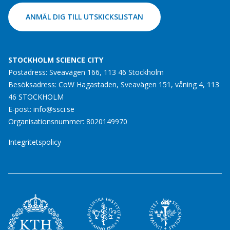
ANMÄL DIG TILL UTSKICKSLISTAN
STOCKHOLM SCIENCE CITY
Postadress: Sveavägen 166, 113 46 Stockholm
Besöksadress: CoW Hagastaden, Sveavägen 151, våning 4, 113
46 STOCKHOLM
E-post:
info@ssci.se
Organisationsnummer: 8020149970
Integritetspolicy